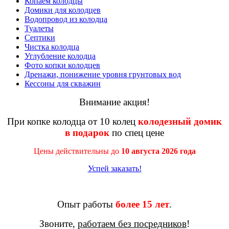
Копаем колодцы
Домики для колодцев
Водопровод из колодца
Туалеты
Септики
Чистка колодца
Углубление колодца
Фото копки колодцев
Дренажи, понижение уровня грунтовых вод
Кессоны для скважин
Внимание акция!
При копке колодца от 10 колец
колодезный домик
в подарок
по спец цене
Цены действительны до
10 августа 2026 года
Успей заказать!
Опыт работы
более 15 лет
.
Звоните,
работаем без посредников
!