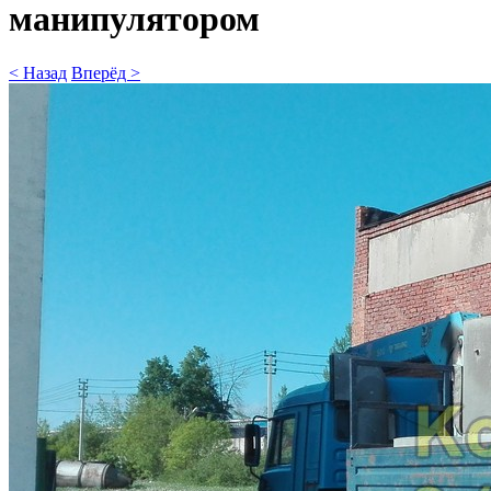
манипулятором
< Назад
Вперёд >