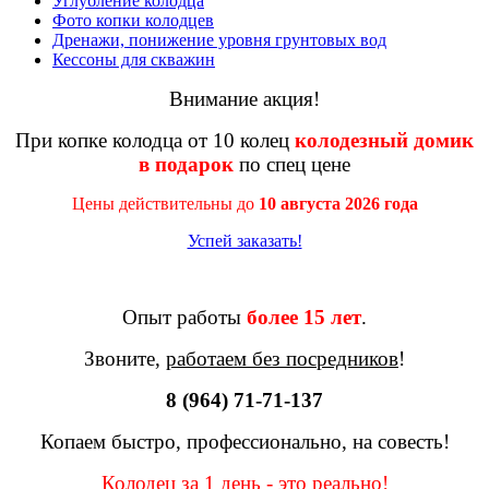
Углубление колодца
Фото копки колодцев
Дренажи, понижение уровня грунтовых вод
Кессоны для скважин
Внимание акция!
При копке колодца от 10 колец
колодезный домик
в подарок
по спец цене
Цены действительны до
10 августа 2026 года
Успей заказать!
Опыт работы
более 15 лет
.
Звоните,
работаем без посредников
!
8 (964) 71-71-137
Копаем быстро, профессионально, на совесть!
Колодец за 1 день - это реально!