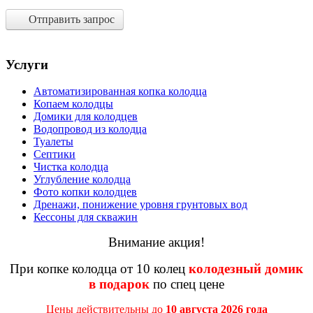
Отправить запрос
Услуги
Автоматизированная копка колодца
Копаем колодцы
Домики для колодцев
Водопровод из колодца
Туалеты
Септики
Чистка колодца
Углубление колодца
Фото копки колодцев
Дренажи, понижение уровня грунтовых вод
Кессоны для скважин
Внимание акция!
При копке колодца от 10 колец
колодезный домик
в подарок
по спец цене
Цены действительны до
10 августа 2026 года