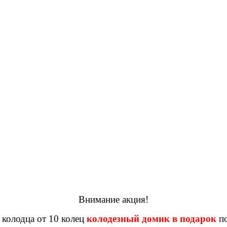
Внимание акция!
 колодца от 10 колец
колодезный домик в подарок
по