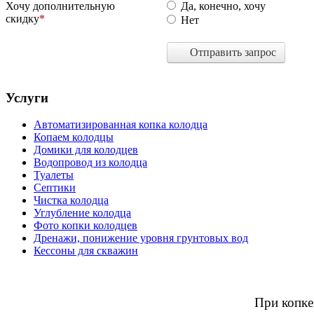
Хочу дополнительную
Да, конечно, хочу
скидку
Нет
Отправить запрос
Услуги
Автоматизированная копка колодца
Копаем колодцы
Домики для колодцев
Водопровод из колодца
Туалеты
Септики
Чистка колодца
Углубление колодца
Фото копки колодцев
Дренажи, понижение уровня грунтовых вод
Кессоны для скважин
При копке