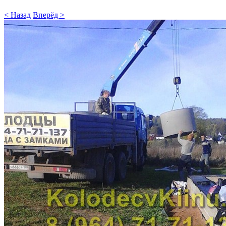
< Назад
Вперёд >