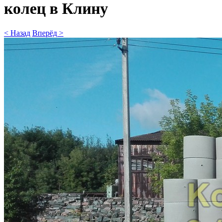
колец в Клину
< Назад
Вперёд >