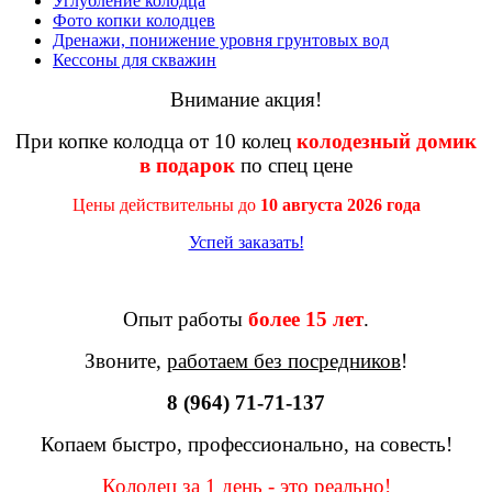
Углубление колодца
Фото копки колодцев
Дренажи, понижение уровня грунтовых вод
Кессоны для скважин
Внимание акция!
При копке колодца от 10 колец
колодезный домик
в подарок
по спец цене
Цены действительны до
10 августа 2026 года
Успей заказать!
Опыт работы
более 15 лет
.
Звоните,
работаем без посредников
!
8 (964) 71-71-137
Копаем быстро, профессионально, на совесть!
Колодец за 1 день - это реально!