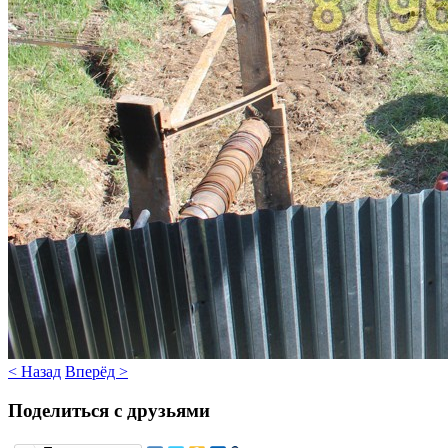
< Назад
Вперёд >
Поделиться с друзьями