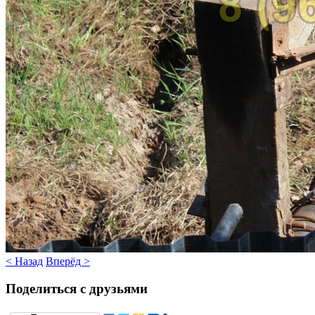
< Назад
Вперёд >
Поделиться с друзьями