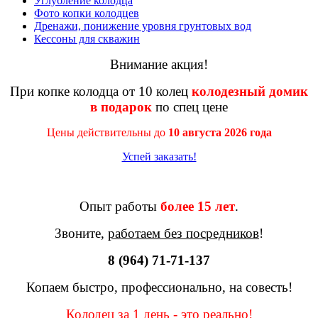
Углубление колодца
Фото копки колодцев
Дренажи, понижение уровня грунтовых вод
Кессоны для скважин
Внимание акция!
При копке колодца от 10 колец
колодезный домик
в подарок
по спец цене
Цены действительны до
10 августа 2026 года
Успей заказать!
Опыт работы
более 15 лет
.
Звоните,
работаем без посредников
!
8 (964) 71-71-137
Копаем быстро, профессионально, на совесть!
Колодец за 1 день - это реально!