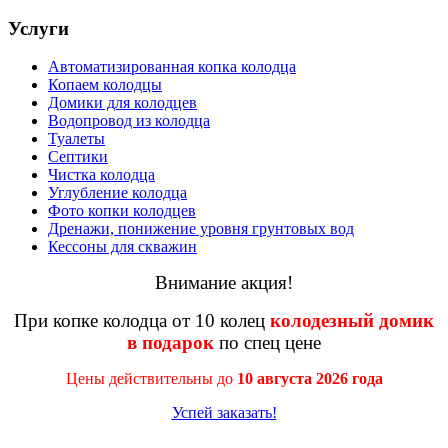
Услуги
Автоматизированная копка колодца
Копаем колодцы
Домики для колодцев
Водопровод из колодца
Туалеты
Септики
Чистка колодца
Углубление колодца
Фото копки колодцев
Дренажи, понижение уровня грунтовых вод
Кессоны для скважин
Внимание акция!
При копке колодца от 10 колец
колодезный домик
в подарок
по спец цене
Цены действительны до
10 августа 2026 года
Успей заказать!