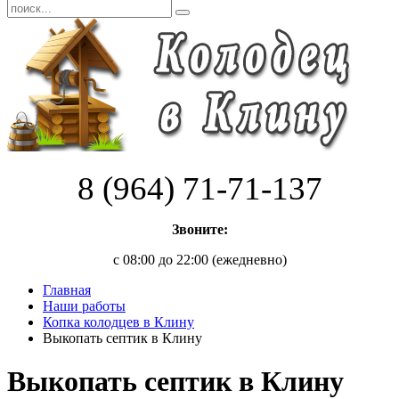
8 (964) 71-71-137
Звоните:
с 08:00 до 22:00 (ежедневно)
Главная
Наши работы
Копка колодцев в Клину
Выкопать септик в Клину
Выкопать септик в Клину