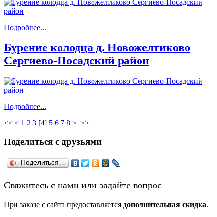
Подробнее...
Бурение колодца д. Новожелтиково
Сергиево-Посадский район
Подробнее...
<<
<
1
2
3
[
4
]
5
6
7
8
>
>>
Поделиться с друзьями
Поделиться…
­Свяжитесь с нами или задайте вопрос
При заказе с сайта предоставляется
дополнительная скидка
.