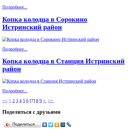
Подробнее...
Копка колодца в Сорокино
Истринский район
Подробнее...
Копка колодца в Станция Истринский
район
Подробнее...
<<
<
2
3
4
5
6
[
7
]
8
9
>
>>
Поделиться с друзьями
Поделиться…