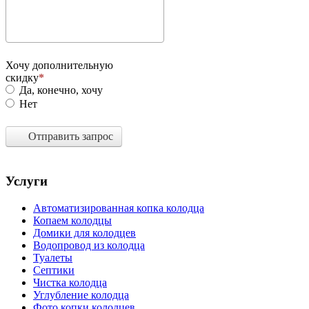
Хочу дополнительную
скидку
Да, конечно, хочу
Нет
Отправить запрос
Услуги
Автоматизированная копка колодца
Копаем колодцы
Домики для колодцев
Водопровод из колодца
Туалеты
Септики
Чистка колодца
Углубление колодца
Фото копки колодцев