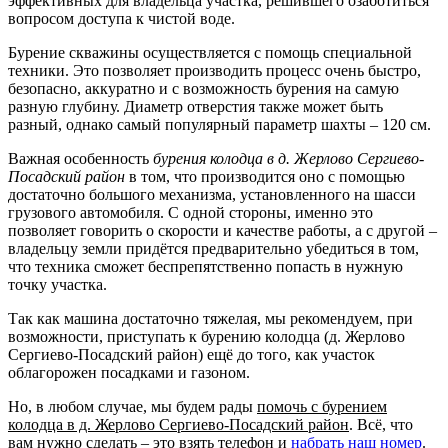
эффективных для владельца участка, решившего озаботиться
вопросом доступа к чистой воде.
Бурение скважины осуществляется с помощь специальной
техники. Это позволяет производить процесс очень быстро,
безопасно, аккуратно и с возможность бурения на самую
разную глубину. Диаметр отверстия также может быть
разный, однако самый популярный параметр шахты – 120 см.
Важная особенность
бурения колодца в д. Жерлово Сергиево-
Посадский район
в том, что производится оно с помощью
достаточно большого механизма, установленного на шасси
грузового автомобиля. С одной стороны, именно это
позволяет говорить о скорости и качестве работы, а с другой –
владельцу земли придётся предварительно убедиться в том,
что техника сможет беспрепятственно попасть в нужную
точку участка.
Так как машина достаточно тяжелая, мы рекомендуем, при
возможности, приступать к бурению колодца (д. Жерлово
Сергиево-Посадский район) ещё до того, как участок
облагорожен посадками и газоном.
Но, в любом случае, мы будем рады
помочь с бурением
колодца в д. Жерлово Сергиево-Посадский район
. Всё, что
вам нужно сделать – это взять телефон и
набрать наш номер
.