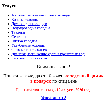
Услуги
Автоматизированная копка колодца
Копаем колодцы
Домики для колодцев
Водопровод из колодца
Туалеты
Септики
Чистка колодца
Углубление колодца
Фото копки колодцев
Дренажи, понижение уровня грунтовых вод
Кессоны для скважин
Внимание акция!
При копке колодца от 10 колец
колодезный домик
в подарок
по спец цене
Цены действительны до
10 августа 2026 года
Успей заказать!