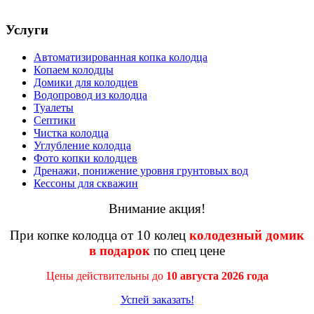
Услуги
Автоматизированная копка колодца
Копаем колодцы
Домики для колодцев
Водопровод из колодца
Туалеты
Септики
Чистка колодца
Углубление колодца
Фото копки колодцев
Дренажи, понижение уровня грунтовых вод
Кессоны для скважин
Внимание акция!
При копке колодца от 10 колец
колодезный домик
в подарок
по спец цене
Цены действительны до
10 августа 2026 года
Успей заказать!