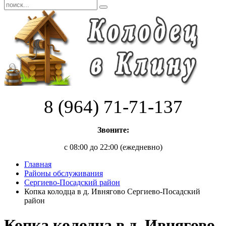
8 (964) 71-71-137
Звоните:
с 08:00 до 22:00 (ежедневно)
Главная
Районы обслуживания
Сергиево-Посадский район
Копка колодца в д. Ивнягово Сергиево-Посадский
район
Копка колодца в д. Ивнягово