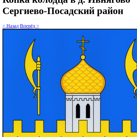
Сергиево-Посадский район
< Назад
Вперёд >