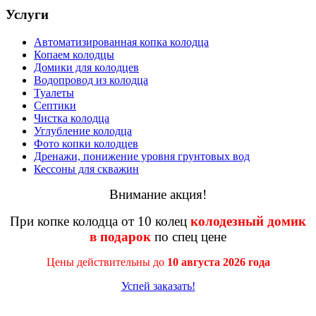
Услуги
Автоматизированная копка колодца
Копаем колодцы
Домики для колодцев
Водопровод из колодца
Туалеты
Септики
Чистка колодца
Углубление колодца
Фото копки колодцев
Дренажи, понижение уровня грунтовых вод
Кессоны для скважин
Внимание акция!
При копке колодца от 10 колец
колодезный домик
в подарок
по спец цене
Цены действительны до
10 августа 2026 года
Успей заказать!