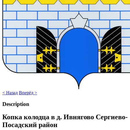
< Назад
Вперёд >
Description
Копка колодца в д. Ивнягово Сергиево-
Посадский район