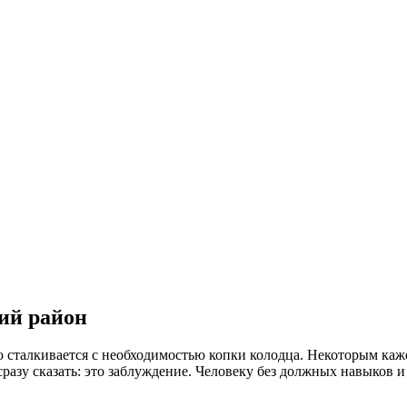
ий район
о сталкивается с необходимостью копки колодца. Некоторым каж
разу сказать: это заблуждение. Человеку без должных навыков 