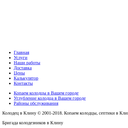
Главная
Услуги
Наши работы
Доставка
Цены
Калькулятор
Контакты
Копаем колодцы в Вашем городе
Углубление колодца в Вашем городе
Районы обслуживания
Колодец в Клину © 2001-2018. Копаем колодцы, септики в Кли
Бригада колодезников в Клину