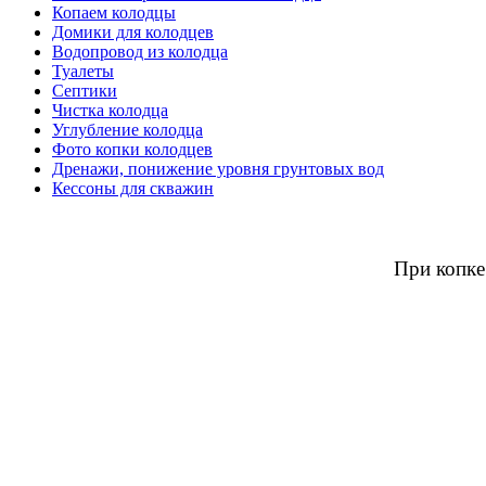
Копаем колодцы
Домики для колодцев
Водопровод из колодца
Туалеты
Септики
Чистка колодца
Углубление колодца
Фото копки колодцев
Дренажи, понижение уровня грунтовых вод
Кессоны для скважин
При копке