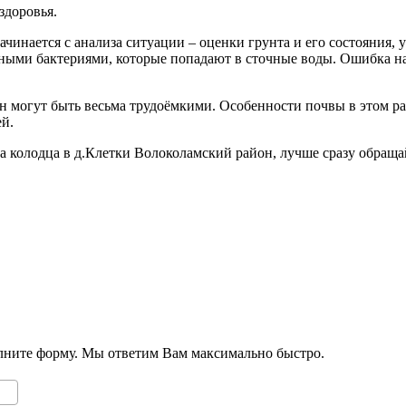
здоровья.
ачинается с анализа ситуации – оценки грунта и его состояния, 
ыми бактериями, которые попадают в сточные воды. Ошибка на э
 могут быть весьма трудоёмкими. Особенности почвы в этом райо
ей.
ка колодца в д.Клетки Волоколамский район, лучше сразу обращ
олните форму. Мы ответим Вам максимально быстро.