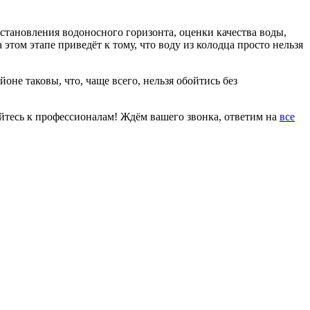
установления водоносного горизонта, оценки качества воды,
том этапе приведёт к тому, что воду из колодца просто нельзя
не таковы, что, чаще всего, нельзя обойтись без
айтесь к профессионалам! Ждём вашего звонка, ответим на
все