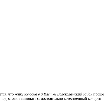
ется, что
копку колодца в д.Клетки Волоколамский район
проще
и подготовки выкопать самостоятельно качественный колодец