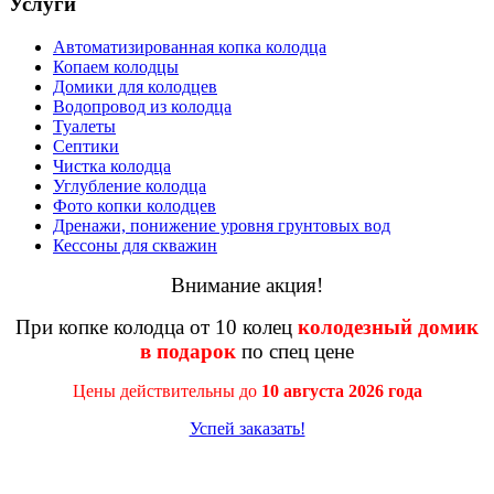
Услуги
Автоматизированная копка колодца
Копаем колодцы
Домики для колодцев
Водопровод из колодца
Туалеты
Септики
Чистка колодца
Углубление колодца
Фото копки колодцев
Дренажи, понижение уровня грунтовых вод
Кессоны для скважин
Внимание акция!
При копке колодца от 10 колец
колодезный домик
в подарок
по спец цене
Цены действительны до
10 августа 2026 года
Успей заказать!