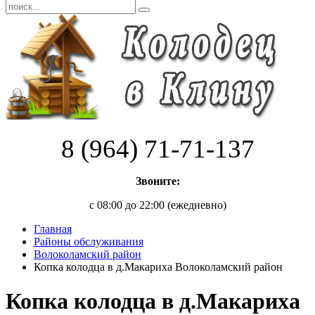
8 (964) 71-71-137
Звоните:
с 08:00 до 22:00 (ежедневно)
Главная
Районы обслуживания
Волоколамский район
Копка колодца в д.Макариха Волоколамский район
Копка колодца в д.Макариха