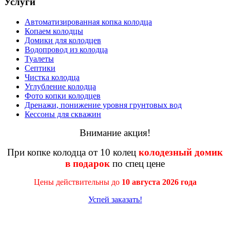
Услуги
Автоматизированная копка колодца
Копаем колодцы
Домики для колодцев
Водопровод из колодца
Туалеты
Септики
Чистка колодца
Углубление колодца
Фото копки колодцев
Дренажи, понижение уровня грунтовых вод
Кессоны для скважин
Внимание акция!
При копке колодца от 10 колец
колодезный домик
в подарок
по спец цене
Цены действительны до
10 августа 2026 года
Успей заказать!