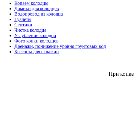
Копаем колодцы
Домики для колодцев
Водопровод из колодца
Туалеты
Септики
Чистка колодца
Углубление колодца
Фото копки колодцев
Дренажи, понижение уровня грунтовых вод
Кессоны для скважин
При копке