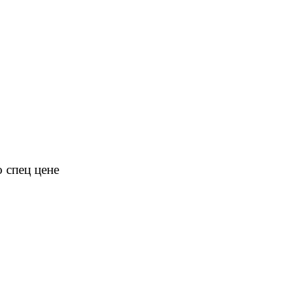
 спец цене