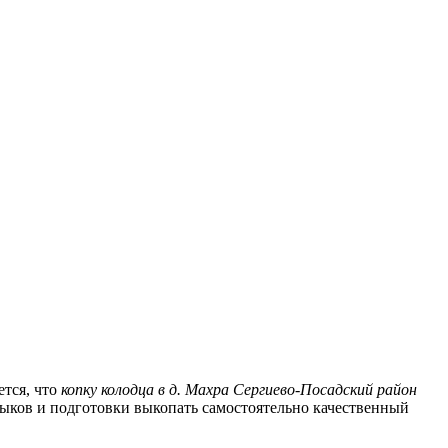
ется, что
копку колодца в д. Махра Сергиево-Посадский район
выков и подготовки выкопать самостоятельно качественный