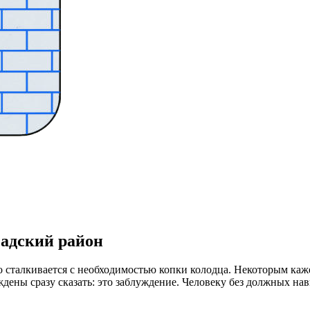
садский район
о сталкивается с необходимостью копки колодца. Некоторым каж
дены сразу сказать: это заблуждение. Человеку без должных на