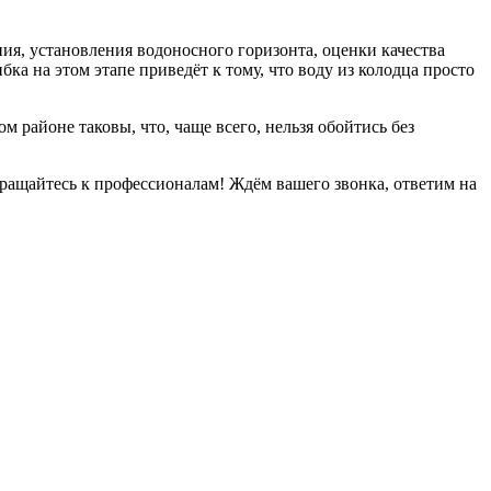
ния, установления водоносного горизонта, оценки качества
а на этом этапе приведёт к тому, что воду из колодца просто
 районе таковы, что, чаще всего, нельзя обойтись без
бращайтесь к профессионалам! Ждём вашего звонка, ответим на