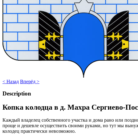
< Назад
Вперёд >
Description
Копка колодца в д. Махра Сергиево-По
Каждый владелец собственного участка и дома рано или поздн
проще и дешевле осуществить своими руками, но тут мы вынуж
колодец практически невозможно.