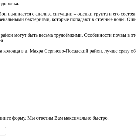
здоровья.
йон
начинается с анализа ситуации – оценки грунта и его состоя
екальными бактериями, которые попадают в сточные воды. Ошибк
район могут быть весьма трудоёмкими. Особенности почвы в этом
ей.
ка колодца в д. Махра Сергиево-Посадский район, лучше сразу о
олните форму. Мы ответим Вам максимально быстро.