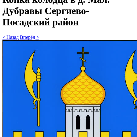
Дубравы Сергиево-
Посадский район
< Назад
Вперёд >