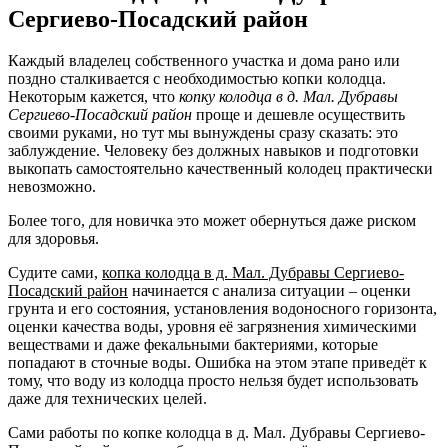
Сергиево-Посадский район
Каждый владелец собственного участка и дома рано или
поздно сталкивается с необходимостью копки колодца.
Некоторым кажется, что
копку колодца в д. Мал. Дубравы
Сергиево-Посадский район
проще и дешевле осуществить
своими руками, но тут мы вынуждены сразу сказать: это
заблуждение. Человеку без должных навыков и подготовки
выкопать самостоятельно качественный колодец практически
невозможно.
Более того, для новичка это может обернуться даже риском
для здоровья.
Судите сами,
копка колодца в д. Мал. Дубравы Сергиево-
Посадский район
начинается с анализа ситуации – оценки
грунта и его состояния, установления водоносного горизонта,
оценки качества воды, уровня её загрязнения химическими
веществами и даже фекальными бактериями, которые
попадают в сточные воды. Ошибка на этом этапе приведёт к
тому, что воду из колодца просто нельзя будет использовать
даже для технических целей.
Сами работы по копке колодца в д. Мал. Дубравы Сергиево-