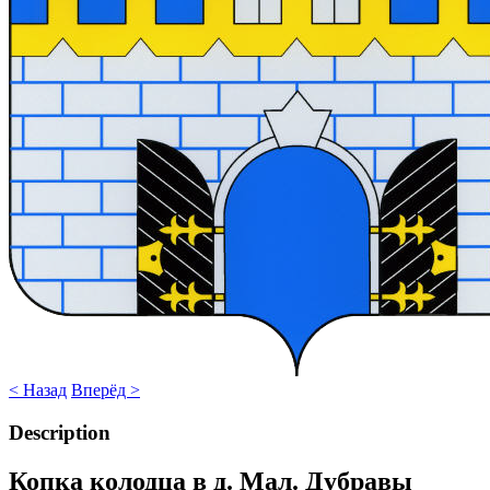
< Назад
Вперёд >
Description
Копка колодца в д. Мал. Дубравы