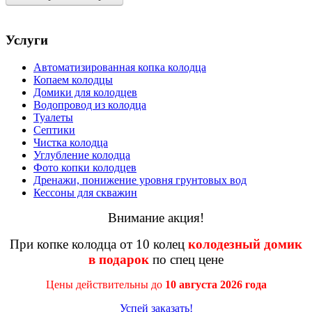
Услуги
Автоматизированная копка колодца
Копаем колодцы
Домики для колодцев
Водопровод из колодца
Туалеты
Септики
Чистка колодца
Углубление колодца
Фото копки колодцев
Дренажи, понижение уровня грунтовых вод
Кессоны для скважин
Внимание акция!
При копке колодца от 10 колец
колодезный домик
в подарок
по спец цене
Цены действительны до
10 августа 2026 года
Успей заказать!