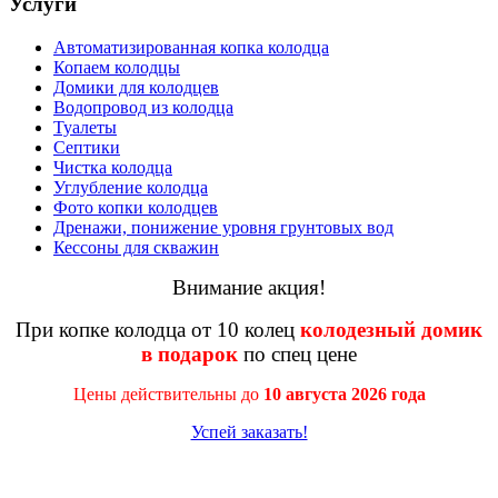
Услуги
Автоматизированная копка колодца
Копаем колодцы
Домики для колодцев
Водопровод из колодца
Туалеты
Септики
Чистка колодца
Углубление колодца
Фото копки колодцев
Дренажи, понижение уровня грунтовых вод
Кессоны для скважин
Внимание акция!
При копке колодца от 10 колец
колодезный домик
в подарок
по спец цене
Цены действительны до
10 августа 2026 года
Успей заказать!