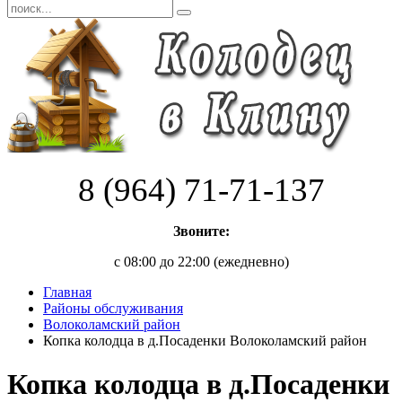
8 (964) 71-71-137
Звоните:
с 08:00 до 22:00 (ежедневно)
Главная
Районы обслуживания
Волоколамский район
Копка колодца в д.Посаденки Волоколамский район
Копка колодца в д.Посаденки