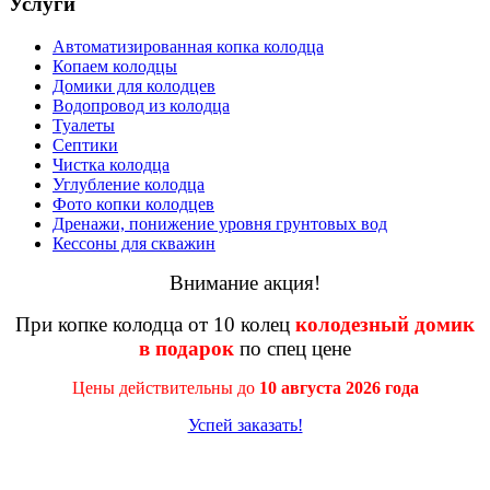
Услуги
Автоматизированная копка колодца
Копаем колодцы
Домики для колодцев
Водопровод из колодца
Туалеты
Септики
Чистка колодца
Углубление колодца
Фото копки колодцев
Дренажи, понижение уровня грунтовых вод
Кессоны для скважин
Внимание акция!
При копке колодца от 10 колец
колодезный домик
в подарок
по спец цене
Цены действительны до
10 августа 2026 года
Успей заказать!