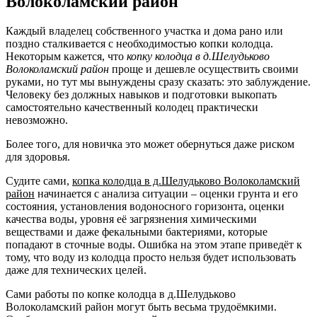
Волоколамский район
Каждый владелец собственного участка и дома рано или
поздно сталкивается с необходимостью копки колодца.
Некоторым кажется, что
копку колодца в д.Шелудьково
Волоколамский район
проще и дешевле осуществить своими
руками, но тут мы вынуждены сразу сказать: это заблуждение.
Человеку без должных навыков и подготовки выкопать
самостоятельно качественный колодец практически
невозможно.
Более того, для новичка это может обернуться даже риском
для здоровья.
Судите сами,
копка колодца в д.Шелудьково Волоколамский
район
начинается с анализа ситуации – оценки грунта и его
состояния, установления водоносного горизонта, оценки
качества воды, уровня её загрязнения химическими
веществами и даже фекальными бактериями, которые
попадают в сточные воды. Ошибка на этом этапе приведёт к
тому, что воду из колодца просто нельзя будет использовать
даже для технических целей.
Сами работы по копке колодца в д.Шелудьково
Волоколамский район могут быть весьма трудоёмкими.