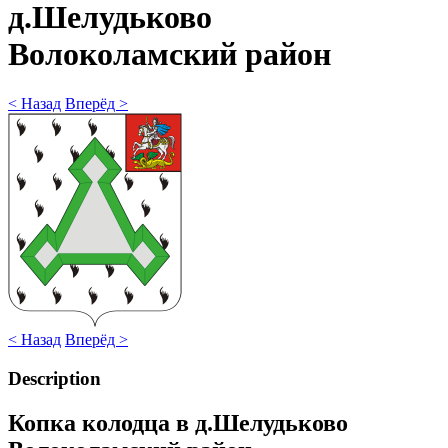
д.Шелудьково
Волоколамский район
< Назад
Вперёд >
< Назад
Вперёд >
Description
Копка колодца в д.Шелудьково