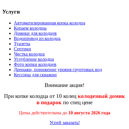
Услуги
Автоматизированная копка колодца
Копаем колодцы
Домики для колодцев
Водопровод из колодца
Туалеты
Септики
Чистка колодца
Углубление колодца
Фото копки колодцев
Дренажи, понижение уровня грунтовых вод
Кессоны для скважин
Внимание акция!
При копке колодца от 10 колец
колодезный домик
в подарок
по спец цене
Цены действительны до
10 августа 2026 года
Успей заказать!