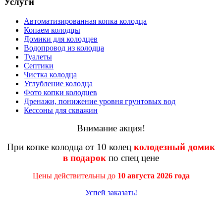
Услуги
Автоматизированная копка колодца
Копаем колодцы
Домики для колодцев
Водопровод из колодца
Туалеты
Септики
Чистка колодца
Углубление колодца
Фото копки колодцев
Дренажи, понижение уровня грунтовых вод
Кессоны для скважин
Внимание акция!
При копке колодца от 10 колец
колодезный домик
в подарок
по спец цене
Цены действительны до
10 августа 2026 года
Успей заказать!