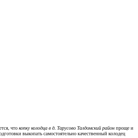
ется, что
копку колодца в д. Тарусово Талдомский район
проще и
подготовки выкопать самостоятельно качественный колодец