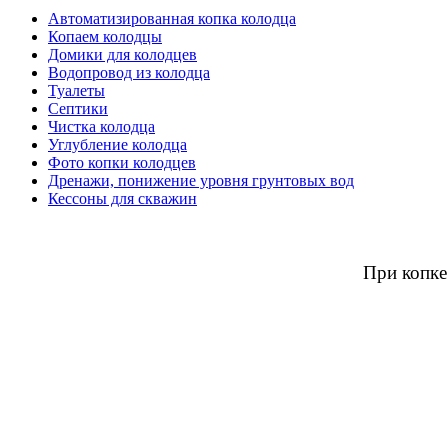
Автоматизированная копка колодца
Копаем колодцы
Домики для колодцев
Водопровод из колодца
Туалеты
Септики
Чистка колодца
Углубление колодца
Фото копки колодцев
Дренажи, понижение уровня грунтовых вод
Кессоны для скважин
При копке