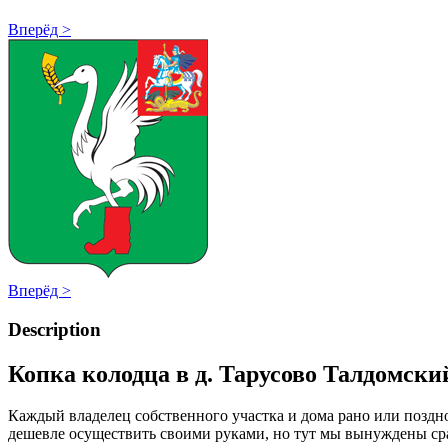
Вперёд >
Вперёд >
Description
Копка колодца в д. Тарусово Талдомски
Каждый владелец собственного участка и дома рано или поздн
дешевле осуществить своими руками, но тут мы вынуждены сра