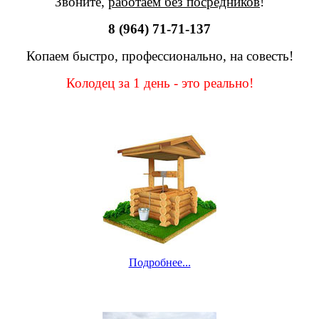
Звоните,
работаем без посредников
!
8 (964) 71-71-137
Копаем быстро, профессионально, на совесть!
Колодец за 1 день - это реально!
Подробнее...