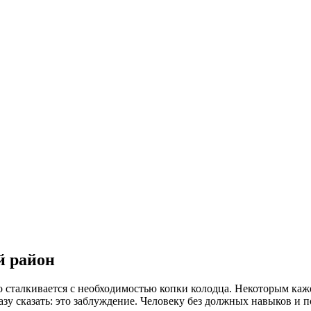
й район
о сталкивается с необходимостью копки колодца. Некоторым каж
зу сказать: это заблуждение. Человеку без должных навыков и 