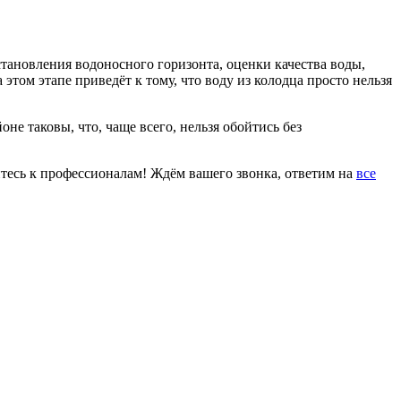
становления водоносного горизонта, оценки качества воды,
том этапе приведёт к тому, что воду из колодца просто нельзя
е таковы, что, чаще всего, нельзя обойтись без
йтесь к профессионалам! Ждём вашего звонка, ответим на
все