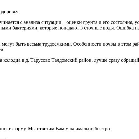
здоровья.
чинается с анализа ситуации – оценки грунта и его состояния, у
ыми бактериями, которые попадают в сточные воды. Ошибка на э
 могут быть весьма трудоёмкими. Особенности почвы в этом район
ей.
ка колодца в д. Тарусово Талдомский район, лучше сразу обраща
олните форму. Мы ответим Вам максимально быстро.