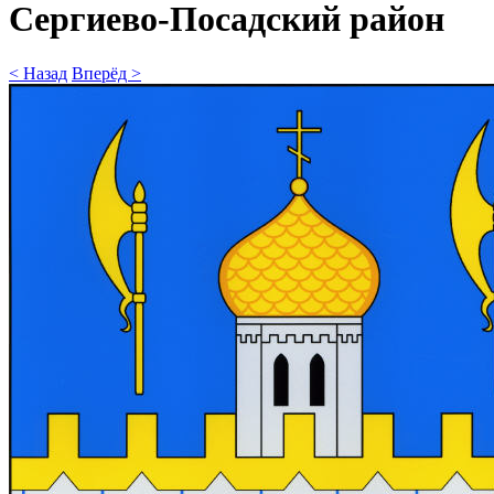
Сергиево-Посадский район
< Назад
Вперёд >