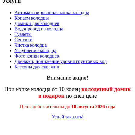
Услуги
Автоматизированная копка колодца
Копаем колодцы
Домики для колодцев
Водопровод из колодца
Туалеты
Септики
Чистка колодца
Углубление колодца
Фото копки колодцев
Дренажи, понижение уровня грунтовых вод
Кессоны для скважин
Внимание акция!
При копке колодца от 10 колец
колодезный домик
в подарок
по спец цене
Цены действительны до
10 августа 2026 года
Успей заказать!