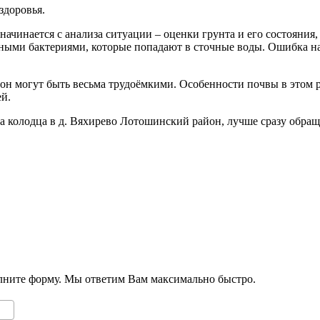
здоровья.
начинается с анализа ситуации – оценки грунта и его состояния
ыми бактериями, которые попадают в сточные воды. Ошибка на э
н могут быть весьма трудоёмкими. Особенности почвы в этом рай
ей.
ка колодца в д. Вяхирево Лотошинский район, лучше сразу обра
олните форму. Мы ответим Вам максимально быстро.