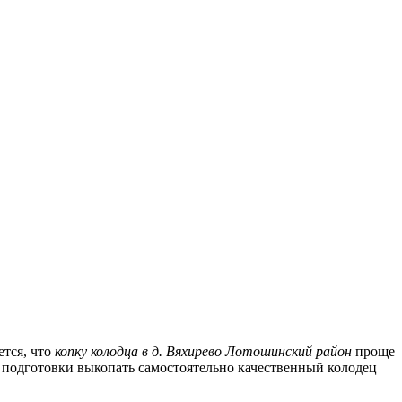
ется, что
копку колодца в д. Вяхирево Лотошинский район
проще
и подготовки выкопать самостоятельно качественный колодец