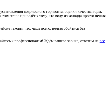
, установления водоносного горизонта, оценки качества воды,
том этапе приведёт к тому, что воду из колодца просто нельзя
оне таковы, что, чаще всего, нельзя обойтись без
щайтесь к профессионалам! Ждём вашего звонка, ответим на
все