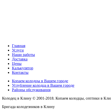
Главная
Услуги
Наши работы
Доставка
Цены
Калькулятор
Контакты
Копаем колодцы в Вашем городе
Углубление колодца в Вашем городе
Районы обслуживания
Колодец в Клину © 2001-2018. Копаем колодцы, септики в Кли
Бригада колодезников в Клину