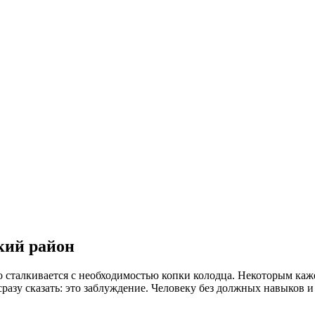
кий район
о сталкивается с необходимостью копки колодца. Некоторым каж
разу сказать: это заблуждение. Человеку без должных навыков 