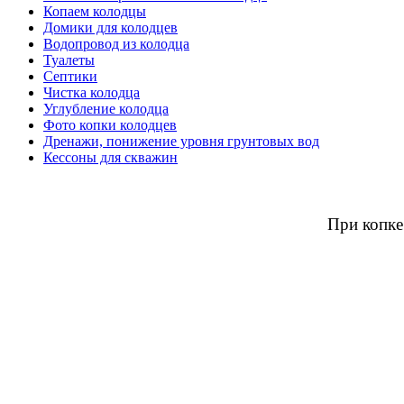
Копаем колодцы
Домики для колодцев
Водопровод из колодца
Туалеты
Септики
Чистка колодца
Углубление колодца
Фото копки колодцев
Дренажи, понижение уровня грунтовых вод
Кессоны для скважин
При копке