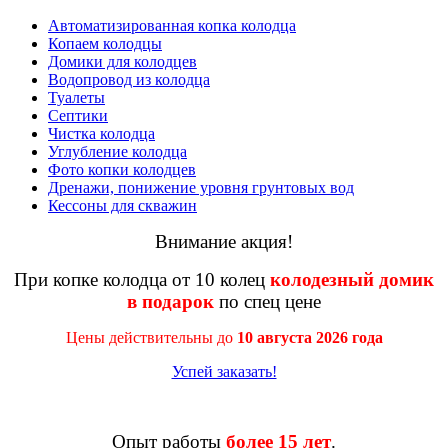
Автоматизированная копка колодца
Копаем колодцы
Домики для колодцев
Водопровод из колодца
Туалеты
Септики
Чистка колодца
Углубление колодца
Фото копки колодцев
Дренажи, понижение уровня грунтовых вод
Кессоны для скважин
Внимание акция!
При копке колодца от 10 колец
колодезный домик
в подарок
по спец цене
Цены действительны до
10 августа 2026 года
Успей заказать!
Опыт работы
более 15 лет
.